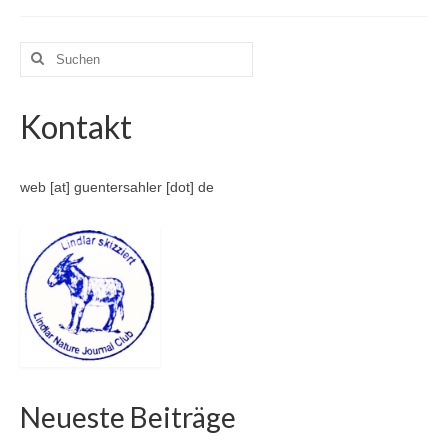
Suche
nach:
Kontakt
web [at] guentersahler [dot] de
Neueste Beiträge