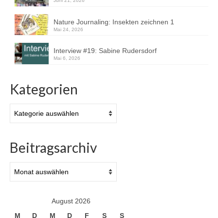
Juni 21, 2026
Nature Journaling: Insekten zeichnen 1
Mai 24, 2026
Interview #19: Sabine Rudersdorf
Mai 6, 2026
Kategorien
Kategorien
Beitragsarchiv
Beitragsarchiv
August 2026
M
D
M
D
F
S
S