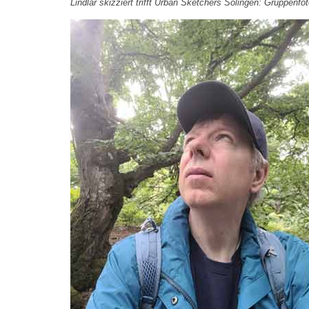
Lindlar skizziert trifft Urban Sketchers Solingen: Gruppenf