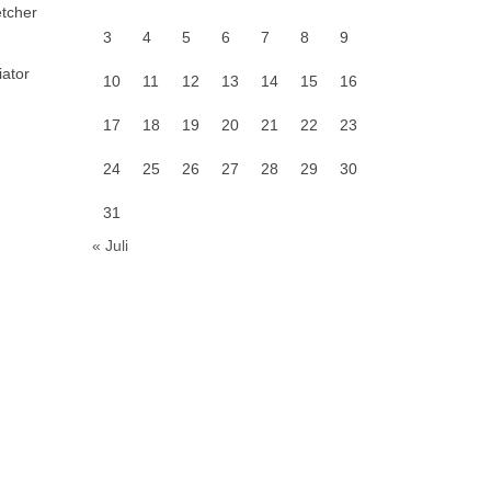
etcher
3
4
5
6
7
8
9
iator
10
11
12
13
14
15
16
17
18
19
20
21
22
23
24
25
26
27
28
29
30
31
« Juli