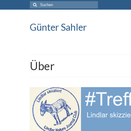
Suche
nach:
Günter Sahler
Über