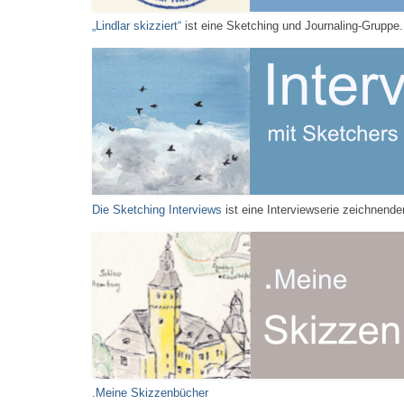
„Lindlar skizziert“
ist eine Sketching und Journaling-Gruppe.
Die Sketching Interviews
ist eine Interviewserie zeichnend
.Meine Skizzenbücher