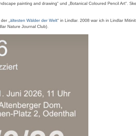
dscape painting and drawing“ und „Botanical Coloured Pencil Art“. Sk
 der „
ältesten Wälder der Welt
“ in Lindlar. 2008 war ich in Lindlar Mitinit
ndlar Nature Journal Club).