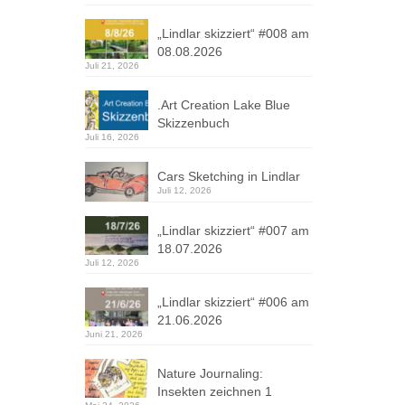
„Lindlar skizziert“ #008 am
08.08.2026
Juli 21, 2026
.Art Creation Lake Blue
Skizzenbuch
Juli 16, 2026
Cars Sketching in Lindlar
Juli 12, 2026
„Lindlar skizziert“ #007 am
18.07.2026
Juli 12, 2026
„Lindlar skizziert“ #006 am
21.06.2026
Juni 21, 2026
Nature Journaling:
Insekten zeichnen 1