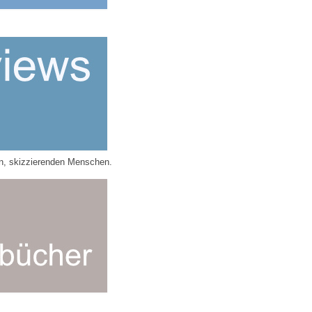
en, skizzierenden Menschen.