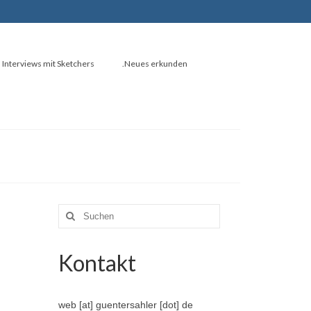
Interviews mit Sketchers
.Neues erkunden
Suche
nach:
Kontakt
web [at] guentersahler [dot] de