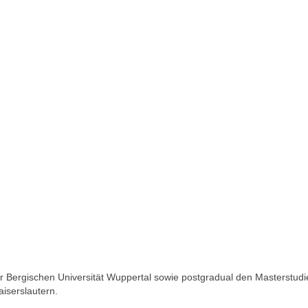
der Bergischen Universität Wuppertal sowie postgradual den Masterstud
iserslautern.