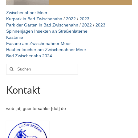
Zwischenahner Meer
Kurpark in Bad Zwischenahn
/
2022
/
2023
Park der Gärten in Bad Zwischenahn
/
2022
/
2023
Spinnenjagen Insekten an Straßenlaterne
Kastanie
Fasane am Zwischenahner Meer
Haubentaucher am Zwischenahner Meer
Bad Zwischenahn 2024
Suche
nach:
Kontakt
web [at] guentersahler [dot] de