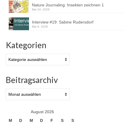
Nature Journaling: Insekten zeichnen 1
Mai 24, 2026
Interview #19: Sabine Rudersdorf
Mai 6, 2026
Kategorien
Kategorien
Beitragsarchiv
Beitragsarchiv
August 2026
M
D
M
D
F
S
S