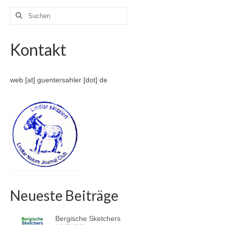
Suche
nach:
Kontakt
web [at] guentersahler [dot] de
Neueste Beiträge
Bergische Sketchers