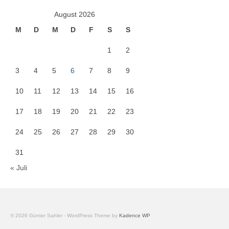
August 2026
M
D
M
D
F
S
S
1
2
3
4
5
6
7
8
9
10
11
12
13
14
15
16
17
18
19
20
21
22
23
24
25
26
27
28
29
30
31
« Juli
© 2026 Günter Sahler - WordPress Theme by
Kadence WP