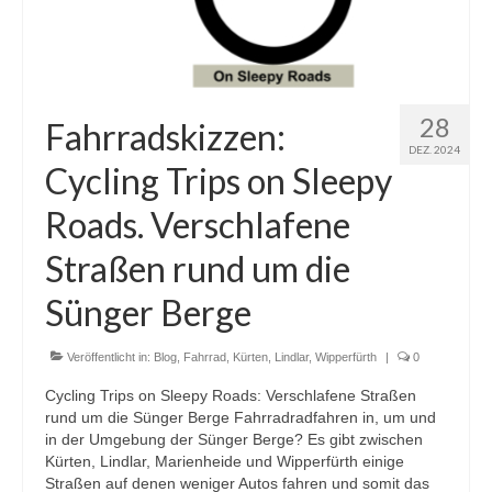
28
Fahrradskizzen:
DEZ. 2024
Cycling Trips on Sleepy
Roads. Verschlafene
Straßen rund um die
Sünger Berge
Veröffentlicht in:
Blog
,
Fahrrad
,
Kürten
,
Lindlar
,
Wipperfürth
|
0
Cycling Trips on Sleepy Roads: Verschlafene Straßen
rund um die Sünger Berge Fahrradradfahren in, um und
in der Umgebung der Sünger Berge? Es gibt zwischen
Kürten, Lindlar, Marienheide und Wipperfürth einige
Straßen auf denen weniger Autos fahren und somit das