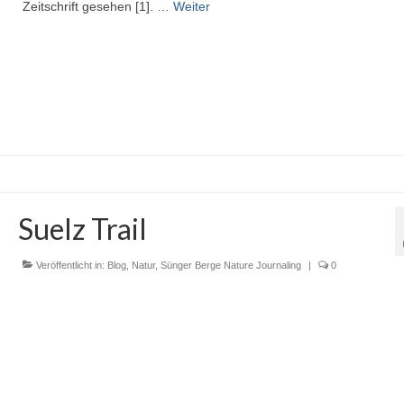
Zeitschrift gesehen [1]. …
Weiter
Suelz Trail
Veröffentlicht in:
Blog
,
Natur
,
Sünger Berge Nature Journaling
|
0