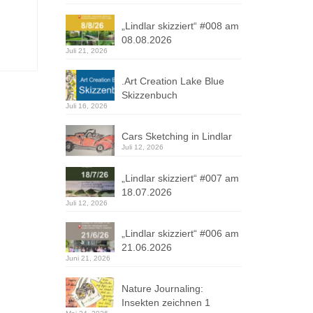
„Lindlar skizziert“ #008 am
08.08.2026
Juli 21, 2026
.Art Creation Lake Blue
Skizzenbuch
Juli 16, 2026
Cars Sketching in Lindlar
Juli 12, 2026
„Lindlar skizziert“ #007 am
18.07.2026
Juli 12, 2026
„Lindlar skizziert“ #006 am
21.06.2026
Juni 21, 2026
Nature Journaling:
Insekten zeichnen 1