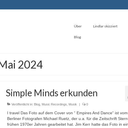
Über
Lindlar skizziert
Blog
 Mai 2024
Simple Minds erkunden
Veröffentlicht in:
Blog
,
Music Recordings
,
Musik
|
0
I travel Das Foto auf dem Cover von “ Empires And Dance“ ist vom
Berliner Fotografen Michael Ruetz, der u.a. für die Zeitschrift Stern
frühen 1970er Jahren gearbeitet hat. Jim Kerr hatte das Foto in ei