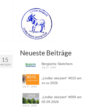
Neueste Beiträge
15
Bergische Sketchers
MAI 2024
Juli 27, 2026
„Lindlar skizziert“ #010 am
xx.xx.2026
Juli 27, 2026
„Lindlar skizziert“ #009 am
05.09.2026
Juli 21, 2026