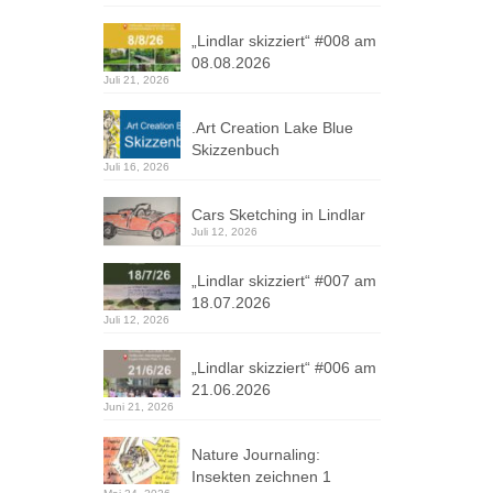
„Lindlar skizziert“ #008 am
08.08.2026
Juli 21, 2026
.Art Creation Lake Blue
Skizzenbuch
Juli 16, 2026
Cars Sketching in Lindlar
Juli 12, 2026
„Lindlar skizziert“ #007 am
18.07.2026
Juli 12, 2026
„Lindlar skizziert“ #006 am
21.06.2026
Juni 21, 2026
Nature Journaling:
Insekten zeichnen 1