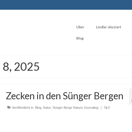
Über
Lindlar skizziert
Blog
i 8, 2025
Zecken in den Sünger Bergen
Veröffentlicht in:
Blog
,
Natur
,
Sünger Berge Nature Journaling
|
0