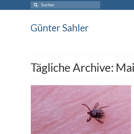
Suche
nach:
Günter Sahler
Tägliche Archive: Ma