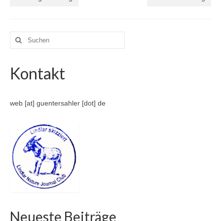
Suche
nach:
Kontakt
web [at] guentersahler [dot] de
Neueste Beiträge