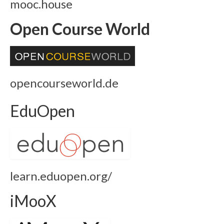
mooc.house
Open Course World
opencourseworld.de
EduOpen
learn.eduopen.org/
iMooX