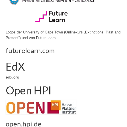
Logos der University of Cape Town (Onlinekurs „Extinctions: Past and
Present“) und von FutureLearn
futurelearn.com
EdX
edx.org
Open HPI
open.hpi.de