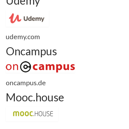
Udemy
udemy.com
Oncampus
oncampus.de
Mooc.house