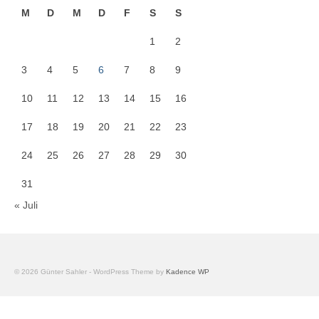
M
D
M
D
F
S
S
1
2
3
4
5
6
7
8
9
10
11
12
13
14
15
16
17
18
19
20
21
22
23
24
25
26
27
28
29
30
31
« Juli
© 2026 Günter Sahler - WordPress Theme by
Kadence WP