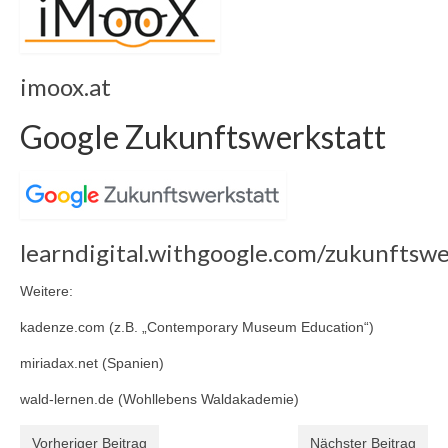
imoox.at
Google Zukunftswerkstatt
learndigital.withgoogle.com/zukunftswe
Weitere:
kadenze.com (z.B. „Contemporary Museum Education“)
miriadax.net (Spanien)
wald-lernen.de (Wohllebens Waldakademie)
Vorheriger Beitrag
Nächster Beitrag