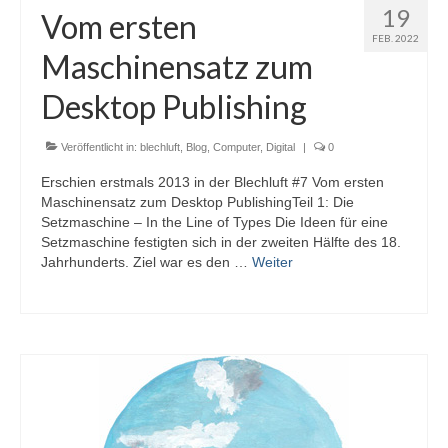
19
Vom ersten
FEB. 2022
Maschinensatz zum
Desktop Publishing
Veröffentlicht in:
blechluft
,
Blog
,
Computer
,
Digital
|
0
Erschien erstmals 2013 in der Blechluft #7 Vom ersten
Maschinensatz zum Desktop PublishingTeil 1: Die
Setzmaschine – In the Line of Types Die Ideen für eine
Setzmaschine festigten sich in der zweiten Hälfte des 18.
Jahrhunderts. Ziel war es den …
Weiter