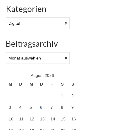
Kategorien
Kategorien
Beitragsarchiv
Beitragsarchiv
August 2026
M
D
M
D
F
S
S
1
2
3
4
5
6
7
8
9
10
11
12
13
14
15
16