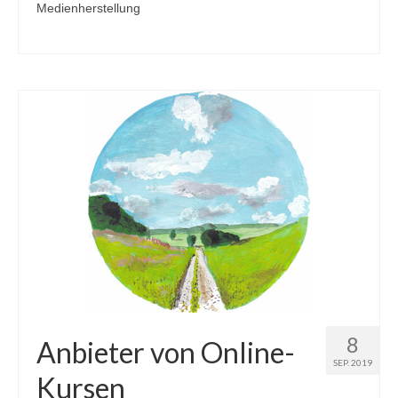
Medienherstellung
8
Anbieter von Online-
SEP. 2019
Kursen