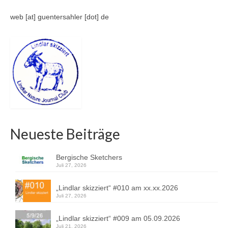
web [at] guentersahler [dot] de
Neueste Beiträge
Bergische Sketchers
Juli 27, 2026
„Lindlar skizziert“ #010 am xx.xx.2026
Juli 27, 2026
„Lindlar skizziert“ #009 am 05.09.2026
Juli 21, 2026