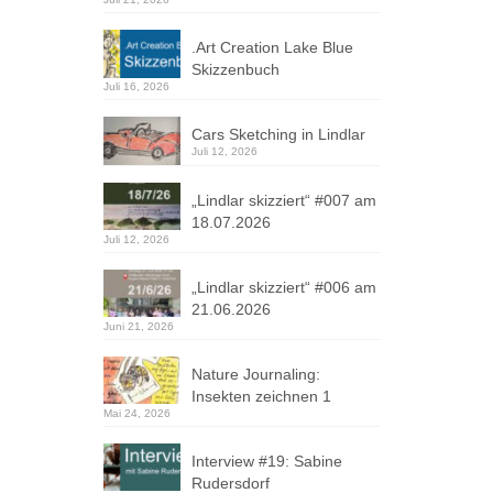
.Art Creation Lake Blue
Skizzenbuch
Juli 16, 2026
Cars Sketching in Lindlar
Juli 12, 2026
„Lindlar skizziert“ #007 am
18.07.2026
Juli 12, 2026
„Lindlar skizziert“ #006 am
21.06.2026
Juni 21, 2026
Nature Journaling:
Insekten zeichnen 1
Mai 24, 2026
Interview #19: Sabine
Rudersdorf