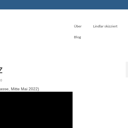
Über
Lindlar skizziert
Blog
z
0
gasse, Mitte Mai 2022)