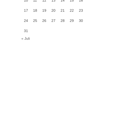
10
11
12
13
14
15
16
17
18
19
20
21
22
23
24
25
26
27
28
29
30
31
« Juli