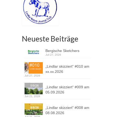
Neueste Beiträge
Bergische Sketchers
Juli 27, 2026
„Lindlar skizziert“ #010 am
xx.xx.2026
Juli 27, 2026
„Lindlar skizziert“ #009 am
05.09.2026
Juli 21, 2026
„Lindlar skizziert“ #008 am
08.08.2026
Juli 21, 2026