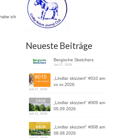
habe ich
Neueste Beiträge
Bergische Sketchers
Juli 27, 2026
„Lindlar skizziert“ #010 am
xx.xx.2026
Juli 27, 2026
„Lindlar skizziert“ #009 am
05.09.2026
Juli 21, 2026
„Lindlar skizziert“ #008 am
08.08.2026
Juli 21, 2026