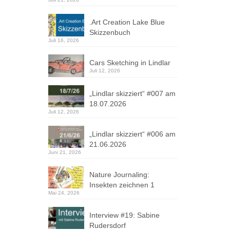
.Art Creation Lake Blue
Skizzenbuch
Juli 16, 2026
Cars Sketching in Lindlar
Juli 12, 2026
„Lindlar skizziert“ #007 am
18.07.2026
Juli 12, 2026
„Lindlar skizziert“ #006 am
21.06.2026
Juni 21, 2026
Nature Journaling:
Insekten zeichnen 1
Mai 24, 2026
Interview #19: Sabine
Rudersdorf