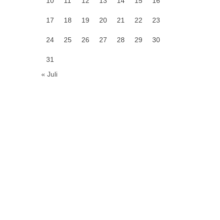
10
11
12
13
14
15
16
17
18
19
20
21
22
23
24
25
26
27
28
29
30
31
« Juli