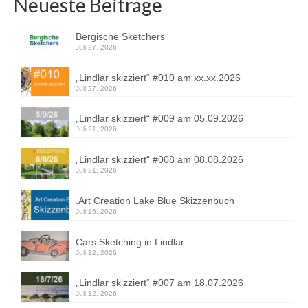
Neueste Beiträge
Bergische Sketchers
Juli 27, 2026
„Lindlar skizziert“ #010 am xx.xx.2026
Juli 27, 2026
„Lindlar skizziert“ #009 am 05.09.2026
Juli 21, 2026
„Lindlar skizziert“ #008 am 08.08.2026
Juli 21, 2026
.Art Creation Lake Blue Skizzenbuch
Juli 16, 2026
Cars Sketching in Lindlar
Juli 12, 2026
„Lindlar skizziert“ #007 am 18.07.2026
Juli 12, 2026