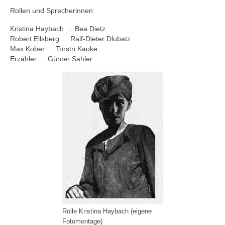
Rollen und Sprecherinnen:
Kristina Haybach … Bea Dietz
Robert Ellsberg … Ralf-Dieter Dlubatz
Max Kober … Torstn Kauke
Erzähler … Günter Sahler
Rolle Kristina Haybach (eigene
Fotomontage)