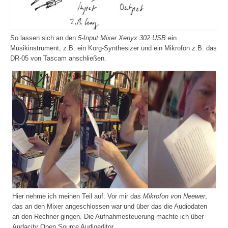
So lassen sich an den
5-Input Mixer Xenyx 302 USB
ein
Musikinstrument, z.B. ein Korg-Synthesizer und ein Mikrofon z.B. das
DR-05 von Tascam anschließen.
Hier nehme ich meinen Teil auf. Vor mir das
Mikrofon von Neewer
,
das an den Mixer angeschlossen war und über das die Audiodaten
an den Rechner gingen. Die Aufnahmesteuerung machte ich über
Audacity Open Source Audioeditor.