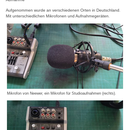
Aufgenommen wurde an verschiedenen Orten in Deutschland.
Mit unterschiedlichen Mikrofonen und Aufnahmegeräten.
Mikrofon von Neewer, ein Mikrofon für Studioaufnahmen (rechts).