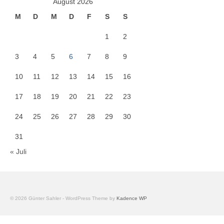
August 2026
M
D
M
D
F
S
S
1
2
3
4
5
6
7
8
9
10
11
12
13
14
15
16
17
18
19
20
21
22
23
24
25
26
27
28
29
30
31
« Juli
© 2026 Günter Sahler - WordPress Theme by
Kadence WP