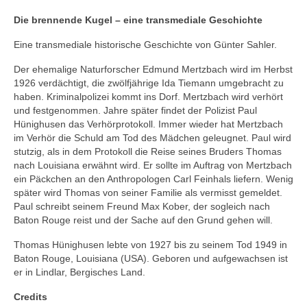
Die brennende Kugel – eine transmediale Geschichte
Eine transmediale historische Geschichte von Günter Sahler.
Der ehemalige Naturforscher Edmund Mertzbach wird im Herbst
1926 verdächtigt, die zwölfjährige Ida Tiemann umgebracht zu
haben. Kriminalpolizei kommt ins Dorf. Mertzbach wird verhört
und festgenommen. Jahre später findet der Polizist Paul
Hünighusen das Verhörprotokoll. Immer wieder hat Mertzbach
im Verhör die Schuld am Tod des Mädchen geleugnet. Paul wird
stutzig, als in dem Protokoll die Reise seines Bruders Thomas
nach Louisiana erwähnt wird. Er sollte im Auftrag von Mertzbach
ein Päckchen an den Anthropologen Carl Feinhals liefern. Wenig
später wird Thomas von seiner Familie als vermisst gemeldet.
Paul schreibt seinem Freund Max Kober, der sogleich nach
Baton Rouge reist und der Sache auf den Grund gehen will.
Thomas Hünighusen lebte von 1927 bis zu seinem Tod 1949 in
Baton Rouge, Louisiana (USA). Geboren und aufgewachsen ist
er in Lindlar, Bergisches Land.
Credits