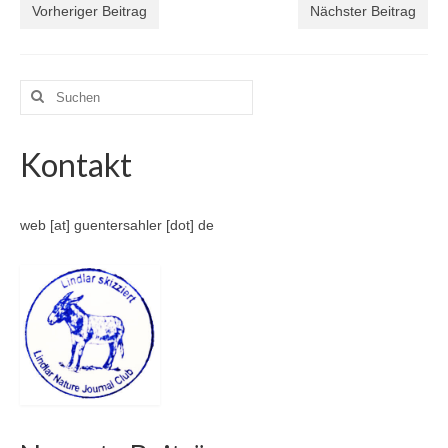
Vorheriger Beitrag
Nächster Beitrag
Suche
nach:
Kontakt
web [at] guentersahler [dot] de