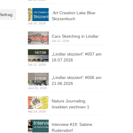
.Art Creation Lake Blue
Beitrag
Skizzenbuch
Juli 16, 2026
Cars Sketching in Lindlar
Juli 12, 2026
„Lindlar skizziert“ #007 am
18.07.2026
Juli 12, 2026
„Lindlar skizziert“ #006 am
21.06.2026
Juni 21, 2026
Nature Journaling:
Insekten zeichnen 1
Mai 24, 2026
Interview #19: Sabine
Rudersdorf