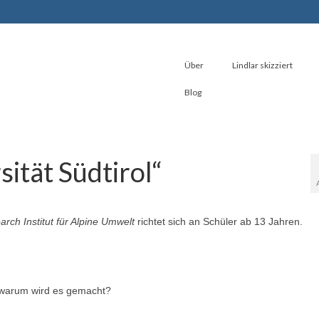
Über
Lindlar skizziert
Blog
sität Südtirol“
rch Institut für Alpine Umwelt
richtet sich an Schüler ab 13 Jahren.
d warum wird es gemacht?