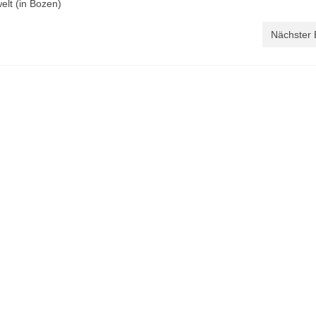
welt (in Bozen)
Nächster 