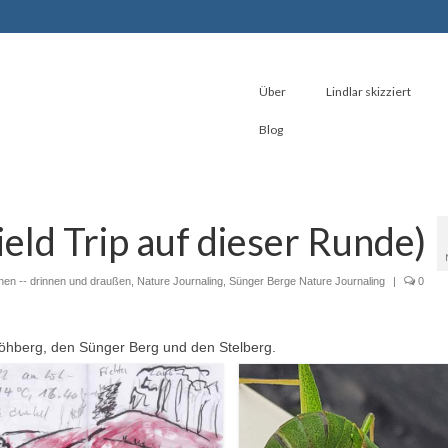
Über
Lindlar skizziert
Blog
ield Trip auf dieser Runde)
nen -- drinnen und draußen
,
Nature Journaling
,
Sünger Berge Nature Journaling
|
0
Löhberg, den Sünger Berg und den Stelberg.