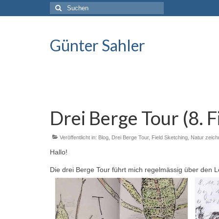
Suche
nach:
Günter Sahler
Drei Berge Tour (8. F
Veröffentlicht in:
Blog
,
Drei Berge Tour
,
Field Sketching
,
Natur zeich
Hallo!
Die drei Berge Tour führt mich regelmässig über den 