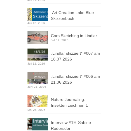
.Art Creation Lake Blue
Skizzenbuch
Juli 16, 2026
Cars Sketching in Lindlar
Juli 12, 2026
„Lindlar skizziert“ #007 am
18.07.2026
Juli 12, 2026
„Lindlar skizziert“ #006 am
21.06.2026
Juni 21, 2026
Nature Journaling:
Insekten zeichnen 1
Mai 24, 2026
Interview #19: Sabine
Rudersdorf