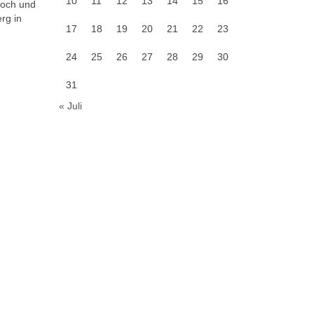
10
11
12
13
14
15
16
Hoch und
rg in
17
18
19
20
21
22
23
24
25
26
27
28
29
30
31
« Juli