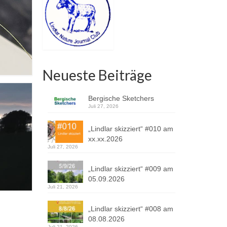
Neueste Beiträge
Bergische Sketchers
Juli 27, 2026
„Lindlar skizziert“ #010 am
xx.xx.2026
Juli 27, 2026
„Lindlar skizziert“ #009 am
05.09.2026
Juli 21, 2026
„Lindlar skizziert“ #008 am
08.08.2026
Juli 21, 2026