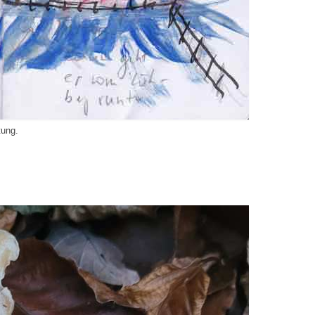
tung.