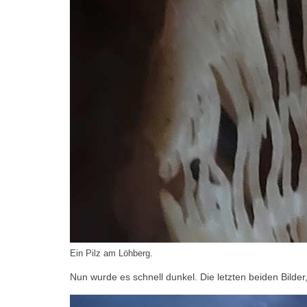
Ein Pilz am Löhberg.
Nun wurde es schnell dunkel. Die letzten beiden Bilde