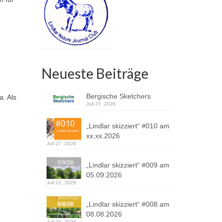
Neueste Beiträge
Bergische Sketchers
. Als
Juli 27, 2026
„Lindlar skizziert“ #010 am
xx.xx.2026
Juli 27, 2026
„Lindlar skizziert“ #009 am
05.09.2026
Juli 21, 2026
„Lindlar skizziert“ #008 am
08.08.2026
Juli 21, 2026