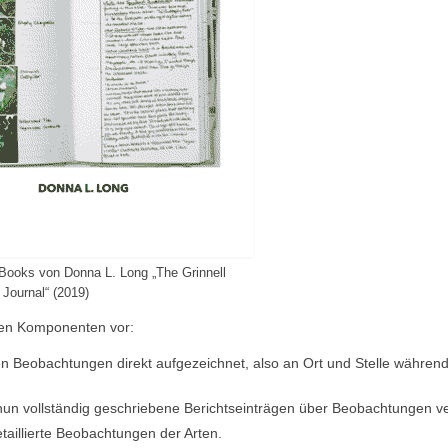
-Books von Donna L. Long „The Grinnell
 Journal“ (2019)
nten Komponenten vor:
en Beobachtungen direkt aufgezeichnet, also an Ort und Stelle während
 nun vollständig geschriebene Berichtseinträgen über Beobachtungen ve
etaillierte Beobachtungen der Arten.