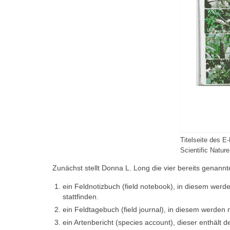
Titelseite des E
Scientific Nature
Zunächst stellt Donna L. Long die vier bereits genan
ein Feldnotizbuch (field notebook), in diesem werd
stattfinden.
ein Feldtagebuch (field journal), in diesem werden
ein Artenbericht (species account), dieser enthält d