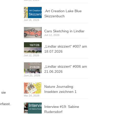
.Art Creation Lake Blue
Skizzenbuch
Juli 16, 2026
Cars Sketching in Lindlar
Juli 12, 2026
„Lindlar skizziert“ #007 am
18.07.2026
Juli 12, 2026
„Lindlar skizziert“ #006 am
21.06.2026
Juni 21, 2026
Nature Journaling:
Insekten zeichnen 1
 sie
Mai 24, 2026
rfasst.
Interview #19: Sabine
Rudersdorf