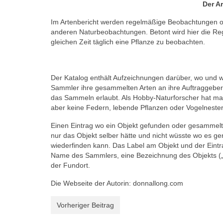
Der A
Im Artenbericht werden regelmäßige Beobachtungen ode
anderen Naturbeobachtungen. Betont wird hier die Reg
gleichen Zeit täglich eine Pflanze zu beobachten.
Der Katalog enthält Aufzeichnungen darüber, wo und 
Sammler ihre gesammelten Arten an ihre Auftraggeber 
das Sammeln erlaubt. Als Hobby-Naturforscher hat ma
aber keine Federn, lebende Pflanzen oder Vogelnester
Einen Eintrag wo ein Objekt gefunden oder gesammelt
nur das Objekt selber hätte und nicht wüsste wo es g
wiederfinden kann. Das Label am Objekt und der Eint
Name des Sammlers, eine Bezeichnung des Objekts („bes
der Fundort.
Die Webseite der Autorin: donnallong.com
Vorheriger Beitrag