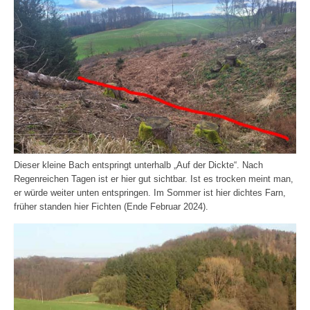
Dieser kleine Bach entspringt unterhalb „Auf der Dickte“. Nach
Regenreichen Tagen ist er hier gut sichtbar. Ist es trocken meint man,
er würde weiter unten entspringen. Im Sommer ist hier dichtes Farn,
früher standen hier Fichten (Ende Februar 2024).