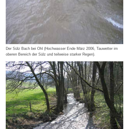
Der Sülz Bach bei Ohl (Hochwasser Ende März 2006, Tauwetter im
oberen Bereich der Sülz und teilweise starker Regen).