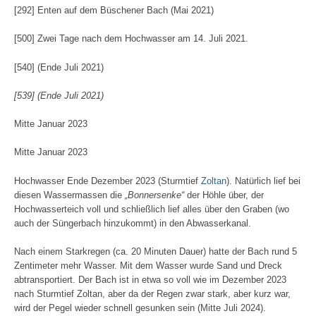
[292] Enten auf dem Büschener Bach (Mai 2021)
[500] Zwei Tage nach dem Hochwasser am 14. Juli 2021.
[540] (Ende Juli 2021)
[539] (Ende Juli 2021)
Mitte Januar 2023
Mitte Januar 2023
Hochwasser Ende Dezember 2023 (Sturmtief
Zoltan
). Natürlich lief bei
diesen Wassermassen die
„Bonnersenke“
der Höhle über, der
Hochwasserteich voll und schließlich lief alles über den Graben (wo
auch der Süngerbach hinzukommt) in den Abwasserkanal.
Nach einem Starkregen (ca. 20 Minuten Dauer) hatte der Bach rund 5
Zentimeter mehr Wasser. Mit dem Wasser wurde Sand und Dreck
abtransportiert. Der Bach ist in etwa so voll wie im Dezember 2023
nach Sturmtief Zoltan, aber da der Regen zwar stark, aber kurz war,
wird der Pegel wieder schnell gesunken sein (Mitte Juli 2024).