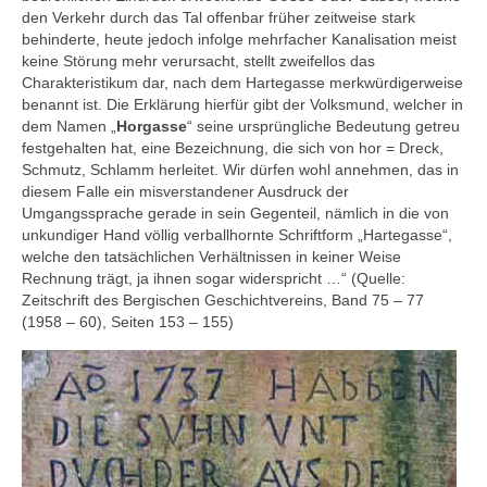
den Verkehr durch das Tal offenbar früher zeitweise stark
behinderte, heute jedoch infolge mehrfacher Kanalisation meist
keine Störung mehr verursacht, stellt zweifellos das
Charakteristikum dar, nach dem Hartegasse merkwürdigerweise
benannt ist. Die Erklärung hierfür gibt der Volksmund, welcher in
dem Namen „
Horgasse
“ seine ursprüngliche Bedeutung getreu
festgehalten hat, eine Bezeichnung, die sich von hor = Dreck,
Schmutz, Schlamm herleitet. Wir dürfen wohl annehmen, das in
diesem Falle ein misverstandener Ausdruck der
Umgangssprache gerade in sein Gegenteil, nämlich in die von
unkundiger Hand völlig verballhornte Schriftform „Hartegasse“,
welche den tatsächlichen Verhältnissen in keiner Weise
Rechnung trägt, ja ihnen sogar widerspricht …“ (Quelle:
Zeitschrift des Bergischen Geschichtvereins, Band 75 – 77
(1958 – 60), Seiten 153 – 155)