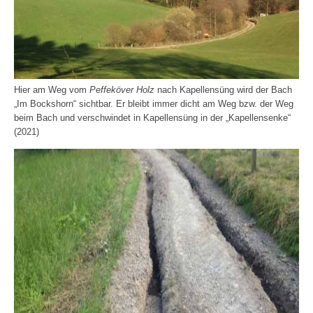
Hier am Weg vom
Peffeköver Holz
nach Kapellensüng wird der Bach
„Im Bockshorn“ sichtbar. Er bleibt immer dicht am Weg bzw. der Weg
beim Bach und verschwindet in Kapellensüng in der „Kapellensenke“
(2021)