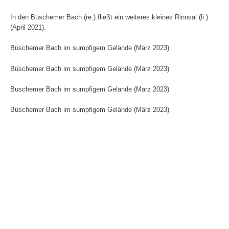
In den Büschemer Bach (re.) fließt ein weiteres kleines Rinnsal (li.)
(April 2021).
Büschemer Bach im sumpfigem Gelände (März 2023)
Büschemer Bach im sumpfigem Gelände (März 2023)
Büschemer Bach im sumpfigem Gelände (März 2023)
Büschemer Bach im sumpfigem Gelände (März 2023)