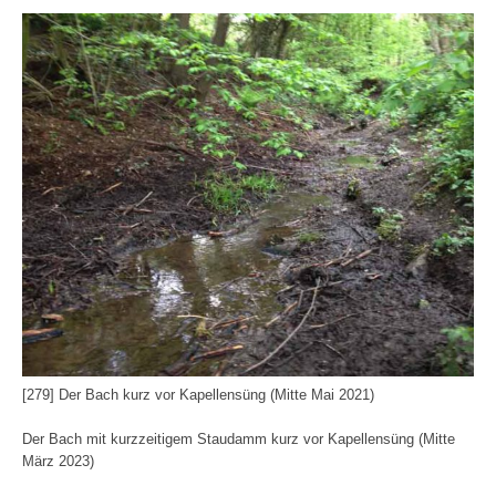
[279] Der Bach kurz vor Kapellensüng (Mitte Mai 2021)
Der Bach mit kurzzeitigem Staudamm kurz vor Kapellensüng (Mitte
März 2023)