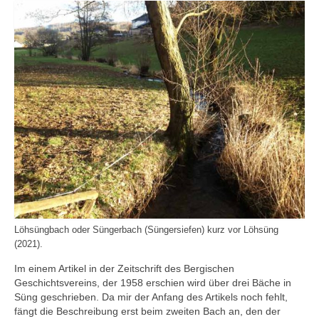
Löhsüngbach oder Süngerbach (Süngersiefen) kurz vor Löhsüng
(2021).
Im einem Artikel in der Zeitschrift des Bergischen
Geschichtsvereins, der 1958 erschien wird über drei Bäche in
Süng geschrieben. Da mir der Anfang des Artikels noch fehlt,
fängt die Beschreibung erst beim zweiten Bach an, den der