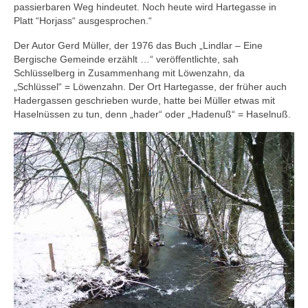
passierbaren Weg hindeutet. Noch heute wird Hartegasse in
Platt “Horjass“ ausgesprochen.“
Der Autor Gerd Müller, der 1976 das Buch „Lindlar – Eine
Bergische Gemeinde erzählt …“ veröffentlichte, sah
Schlüsselberg in Zusammenhang mit Löwenzahn, da
„Schlüssel“ = Löwenzahn. Der Ort Hartegasse, der früher auch
Hadergassen geschrieben wurde, hatte bei Müller etwas mit
Haselnüssen zu tun, denn „hader“ oder „Hadenuß“ = Haselnuß.