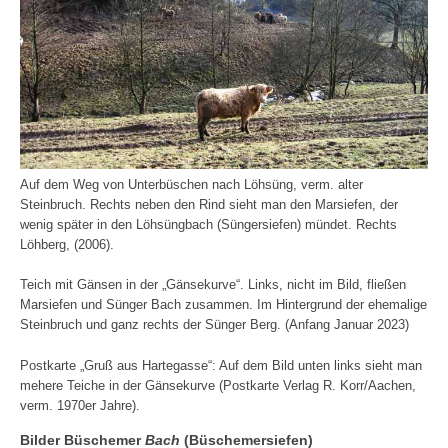
Auf dem Weg von Unterbüschen nach Löhsüng, verm. alter
Steinbruch. Rechts neben den Rind sieht man den Marsiefen, der
wenig später in den Löhsüngbach (Süngersiefen) mündet. Rechts
Löhberg, (2006).
Teich mit Gänsen in der „Gänsekurve“. Links, nicht im Bild, fließen
Marsiefen und Sünger Bach zusammen. Im Hintergrund der ehemalige
Steinbruch und ganz rechts der Sünger Berg. (Anfang Januar 2023)
Postkarte „Gruß aus Hartegasse“: Auf dem Bild unten links sieht man
mehere Teiche in der Gänsekurve (Postkarte Verlag R. Korr/Aachen,
verm. 1970er Jahre).
Bilder Büschemer
Bach
(Büschemersiefen)