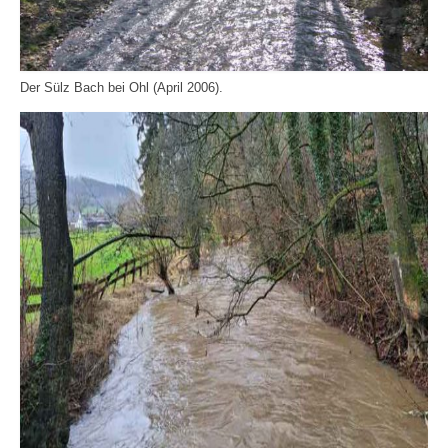
Der Sülz Bach bei Ohl (April 2006).