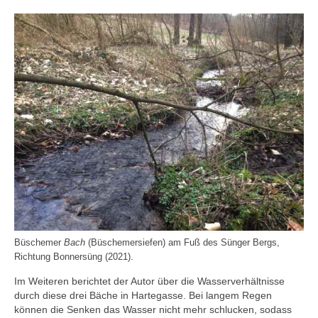
Büschemer
Bach
(Büschemersiefen) am Fuß des Sünger Bergs,
Richtung Bonnersüng (2021).
Im Weiteren berichtet der Autor über die Wasserverhältnisse
durch diese drei Bäche in Hartegasse. Bei langem Regen
können die Senken das Wasser nicht mehr schlucken, sodass