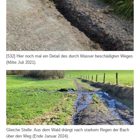
[532] Hier noch mal ein Detail des durch Wasser beschädigten Weges
(Mitte Juli 2021).
Gleiche Stelle: Aus dem Wald drängt nach starkem Regen der Bach
über den Weg (Ende Januar 2024).