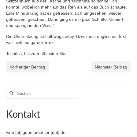
Skizzenbuch aus der Tasche und zeichnete so schnell ich
konnte, wobei ich mehr auf das Reh als auf das Buch schaute.
Eine Minute lang hat es gefressen, sich umgesehen, wieder
gefressen, geschaut. Dann ging es ein paar Schritte. Uriniert
und springt in den Wald.“
Die Übersetzung ist halbwegs okay. Bzw. mein englischer Text
war nicht so ganz korrekt.
Tschüss, bis zum nächsten Mal.
Vorheriger Beitrag
Nächster Beitrag
Suche
nach:
Kontakt
web [at] guentersahler [dot] de