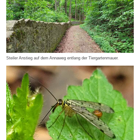
Steiler Anstieg auf dem Annaweg entlang der Tiergartenmauer.