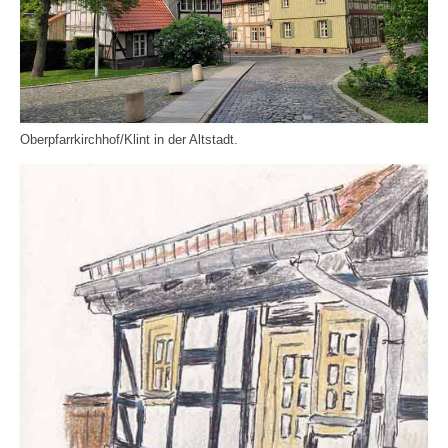
Oberpfarrkirchhof/Klint in der Altstadt.