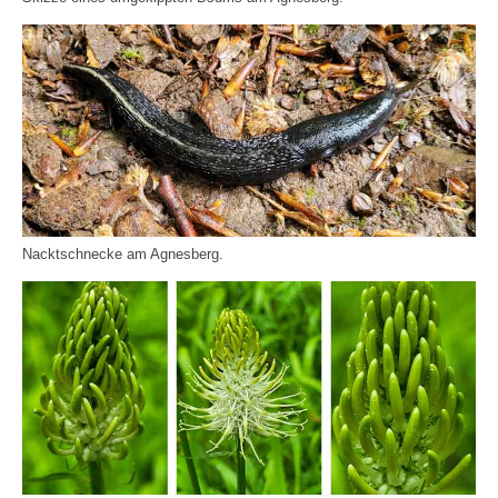
Nacktschnecke am Agnesberg.