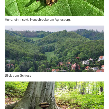
Hurra, ein Insekt: Heuschrecke am Agnesberg.
Blick vom Schloss.