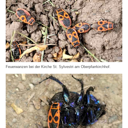
Feuerwanzen bei der Kirche St. Sylvestri am Oberpfarrkirchhof.