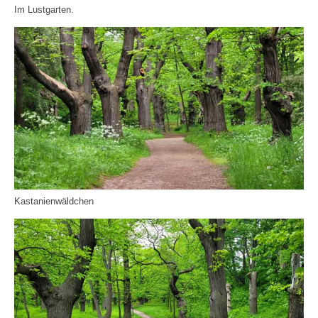
Im Lustgarten.
Kastanienwäldchen