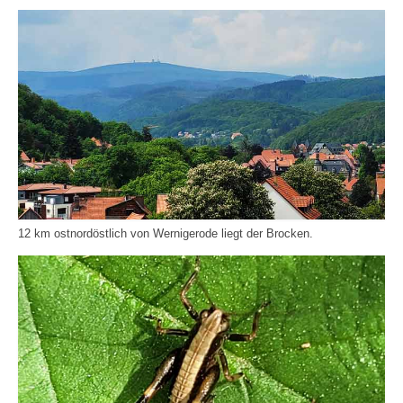
12 km ostnordöstlich von Wernigerode liegt der Brocken.