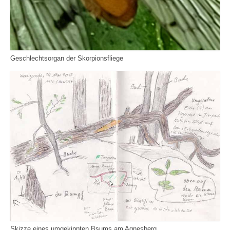
Geschlechtsorgan der Skorpionsfliege
Skizze eines umgekippten Bsums am Agnesberg.