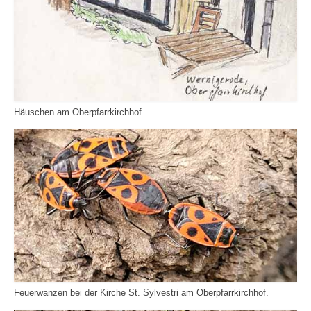
Häuschen am Oberpfarrkirchhof.
Feuerwanzen bei der Kirche St. Sylvestri am Oberpfarrkirchhof.