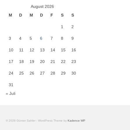
August 2026
M
D
M
D
F
S
S
1
2
3
4
5
6
7
8
9
10
11
12
13
14
15
16
17
18
19
20
21
22
23
24
25
26
27
28
29
30
31
« Juli
© 2026 Günter Sahler - WordPress Theme by
Kadence WP