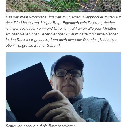
Das war mein Workplace: Ich saß mit meinem Klapphocker mitten auf
dem Pfad hoch zum Sünger Berg. Eigentlich kein Problem, dachte
ich, wer sollte hier kommen? Unten im Tal kamen alle paar Minuten
ein paar Reiter:innen. Aber hier oben? Kaum hatte ich meine Sachen
in den Rucksack gesteckt, kam auch hier eine Reiterin. „Schön hier
oben!“, sagte sie zu mir.
Stimmt!
Selfie: Ich schaue auf die Brombeerblätter