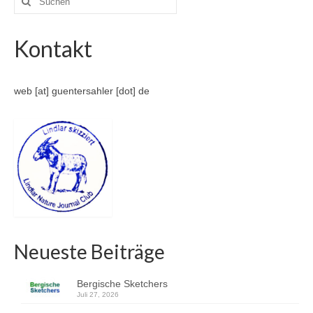
nach:
Kontakt
web [at] guentersahler [dot] de
Neueste Beiträge
Bergische Sketchers
Juli 27, 2026