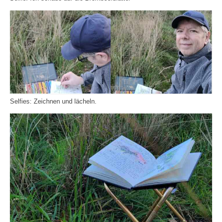
Selfies: Zeichnen und lächeln.