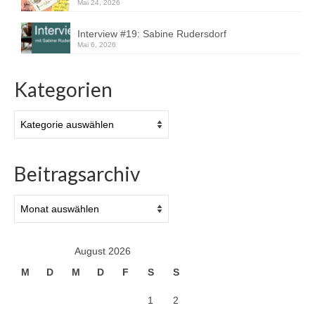
Mai 24, 2026
Interview #19: Sabine Rudersdorf
Mai 6, 2026
Kategorien
Kategorien
Beitragsarchiv
Beitragsarchiv
August 2026
M
D
M
D
F
S
S
1
2