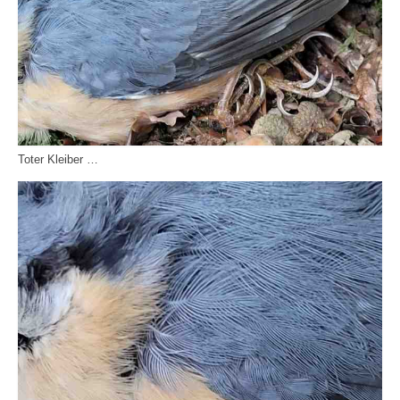
Toter Kleiber …