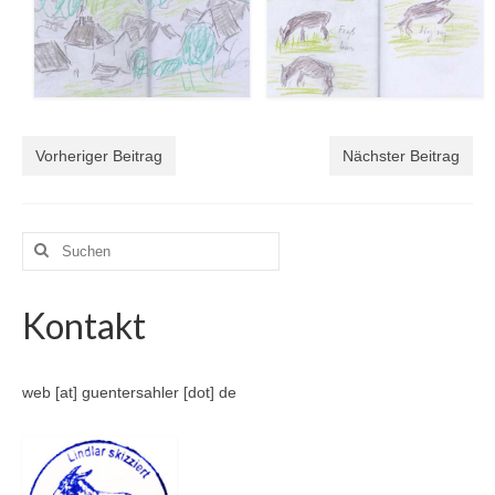
Vorheriger Beitrag
Nächster Beitrag
Suche
nach:
Kontakt
web [at] guentersahler [dot] de