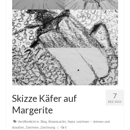
7
Skizze Käfer auf
DEZ. 2021
Margerite
Veröffentlicht in:
Blog
,
Botanical Art
,
Natur zeichnen -- drinnen und
draußen
,
Zeichnen
,
Zeichnung
|
0