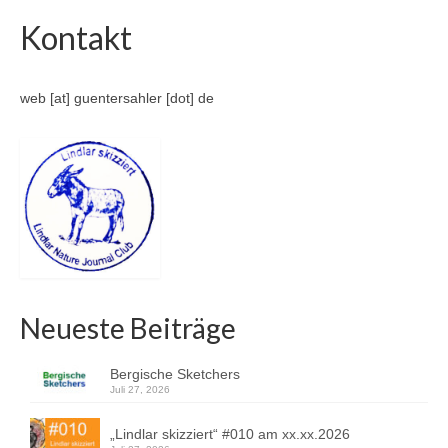
Kontakt
web [at] guentersahler [dot] de
Neueste Beiträge
Bergische Sketchers
Juli 27, 2026
„Lindlar skizziert“ #010 am xx.xx.2026