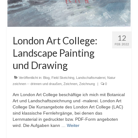
12
London Art College:
FEB. 2022
Landscape Painting
und Drawing
Veröffentlicht in:
Blog
,
Field Sketching
,
Landschaftsmalerei
,
Natur
zeichnen -- drinnen und draußen
,
Zeichnen
,
Zeichnung
|
0
Am London Art College beschäftige ich mich mit Botanical
Art und Landschaftszeichnung und -malerei. London Art
College Die Kursangebote des London Art College (LAC)
sind klassische Fernlehrgänge, bei denen das
Lernmaterial in gedruckter bzw. PDF-Form angeboten
wird. Die Aufgaben kann …
Weiter