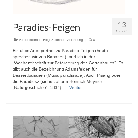
13
Paradies-Feigen
DEZ. 2021
Veröffentlicht in:
Blog
,
Zeichnen
,
Zeichnung
|
0
Ein altes Artenportrait zu Paradies-Feigen (heute
sprechen wir von Bananen) fand ich in der
„Wochezeitschrift zur Beförderung des Gartenbaues“. Es
gibt auch die Bezeichnung Adamsfeigen für
Dessertbananen (Musa paradisiaca). Auch Pisang oder
die Paradiesz (siehe Johann Heinrich Meynier
„Naturgeschichte“, 1834), …
Weiter