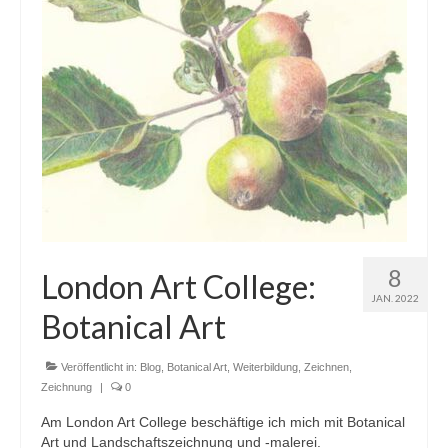
8
London Art College:
JAN. 2022
Botanical Art
Veröffentlicht in:
Blog
,
Botanical Art
,
Weiterbildung
,
Zeichnen
,
Zeichnung
|
0
Am London Art College beschäftige ich mich mit Botanical
Art und Landschaftszeichnung und -malerei.